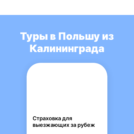
Туры в Польшу из
Калининграда
Страховка для
выезжающих за рубеж