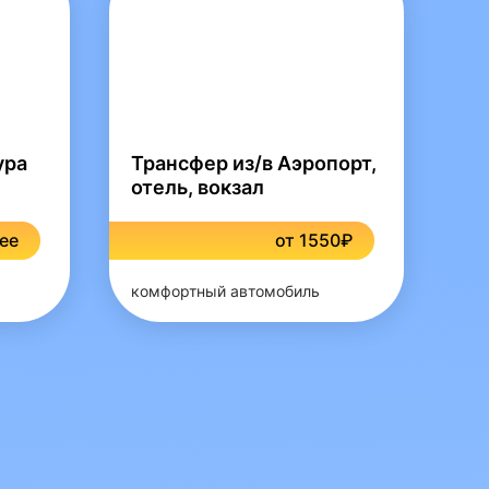
ура
Трансфер из/в Аэропорт,
отель, вокзал
ree
от 1550₽
комфортный автомобиль