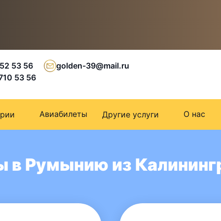
 52 53 56
golden-39@mail.ru
 710 53 56
Авиабилеты
О нас
ории
Другие услуги
ы в Румынию из Калининг