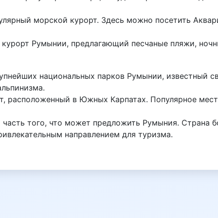
пулярный морской курорт. Здесь можно посетить Аквар
 курорт Румынии, предлагающий песчаные пляжи, ночн
рупнейших национальных парков Румынии, известный с
альпинизма.
, расположенный в Южных Карпатах. Популярное место
часть того, что может предложить Румыния. Страна бо
ривлекательным направлением для туризма.