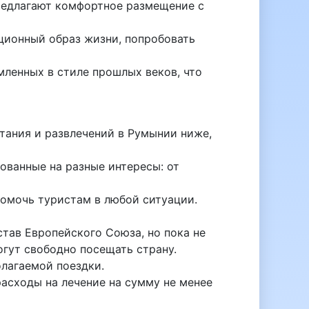
предлагают комфортное размещение с
ционный образ жизни, попробовать
мленных в стиле прошлых веков, что
тания и развлечений в Румынии ниже,
ованные на разные интересы: от
омочь туристам в любой ситуации.
тав Европейского Союза, но пока не
огут свободно посещать страну.
олагаемой поездки.
асходы на лечение на сумму не менее