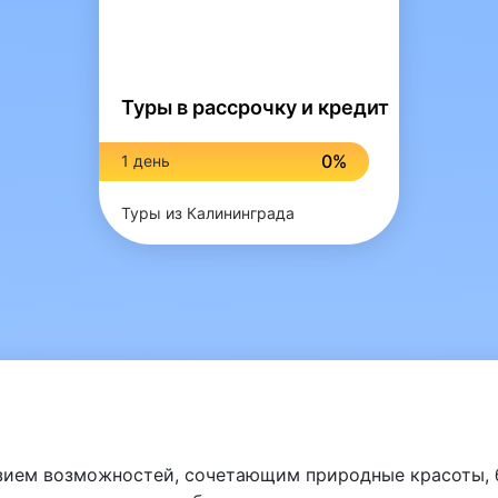
Туры в рассрочку и кредит
0%
1 день
Туры из Калининграда
зием возможностей, сочетающим природные красоты, б