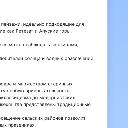
 пейзажи, идеально подходящие для
е как Ретезат и Апуские горы,
есь можно наблюдать за птицами,
 любителей солнца и водных развлечений.
ишоара и множеством старинных
ту особую привлекательность.
еоклассицизма до модернистских
Museum, где представлены традиционные
осещение сельских районов позволит
ных праздниках.