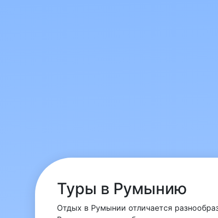
Туры в Румынию
Отдых в Румынии отличается разнообра