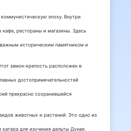
в коммунистическую эпоху. Внутри
 кафе, рестораны и магазины. Здесь
ся важным историческим памятником и
 Этот замок-крепость расположен в
главных достопримечательностей
воей прекрасно сохранившейся
видов животных и растений. Это одно из
 катера для изучения дельты Дуная.