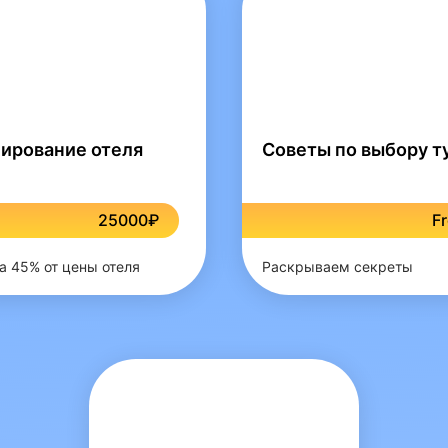
ирование отеля
Советы по выбору т
25000₽
F
а 45% от цены отеля
Раскрываем секреты