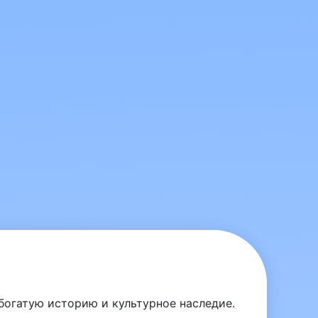
огатую историю и культурное наследие.