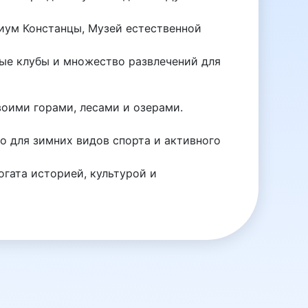
иум Констанцы, Музей естественной
ые клубы и множество развлечений для
воими горами, лесами и озерами.
 для зимних видов спорта и активного
гата историей, культурой и