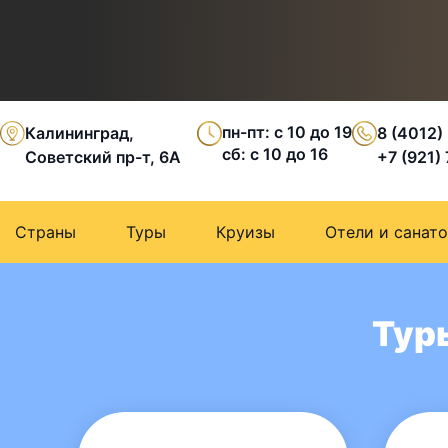
пн-пт: с 10 до 19
Калининград,
8 (4012)
сб: с 10 до 16
Советский пр-т, 6А
+7 (921)
Страны
Туры
Круизы
Отели и санат
Тур