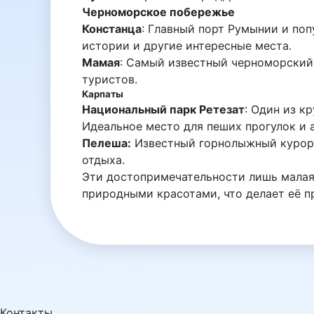
Черноморское побережье
Констанца
: Главный порт Румынии и по
истории и другие интересные места.
Мамая
: Самый известный черноморский
туристов.
Карпаты
Национальный парк Ретезат
: Один из к
Идеальное место для пеших прогулок и 
Пелеша:
Известный горнолыжный курорт
отдыха.
Эти достопримечательности лишь малая 
природными красотами, что делает её п
Контакты