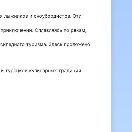
ля лыжников и сноубордистов. Эти
.
 приключений. Сплавляясь по рекам,
осипедного туризма. Здесь проложено
й и турецкой кулинарных традиций.