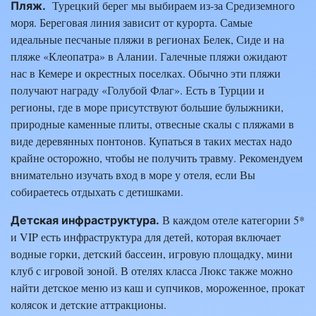
Турецкий берег мы выбираем из-за Средиземного
Пляж.
моря. Береговая линия зависит от курорта. Самые
идеальные песчаные пляжи в регионах Белек, Сиде и на
пляже «Клеопатра» в Алании. Галечные пляжи ожидают
нас в Кемере и окрестных поселках. Обычно эти пляжи
получают награду «Голубой Флаг». Есть в Турции и
регионы, где в море присутствуют большие булыжники,
природные каменные плиты, отвесные скалы с пляжами в
виде деревянных понтонов. Купаться в таких местах надо
крайне осторожно, чтобы не получить травму. Рекомендуем
внимательно изучать вход в море у отеля, если Вы
собираетесь отдыхать с детишками.
В каждом отеле категории 5*
Детская инфраструктура.
и VIP есть инфраструктура для детей, которая включает
водные горки, детский бассеин, игровую площадку, мини
клуб с игровой зоной. В отелях класса Люкс также можно
найти детское меню из каш и супчиков, мороженное, прокат
колясок и детские аттракционы.