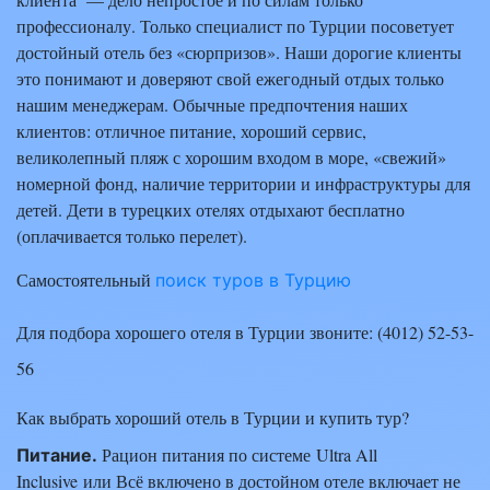
профессионалу. Только специалист по Турции посоветует
достойный отель без «сюрпризов». Наши дорогие клиенты
это понимают и доверяют свой ежегодный отдых только
нашим менеджерам. Обычные предпочтения наших
клиентов: отличное питание, хороший сервис,
великолепный пляж с хорошим входом в море, «свежий»
номерной фонд, наличие территории и инфраструктуры для
детей. Дети в турецких отелях отдыхают бесплатно
(оплачивается только перелет).
Самостоятельный
поиск туров в Турцию
Для подбора хорошего отеля в Турции звоните: (4012) 52-53-
56
Как выбрать хороший отель в Турции и купить тур?
Рацион питания по системе Ultra All
Питание.
Inclusive или Всё включено в достойном отеле включает не