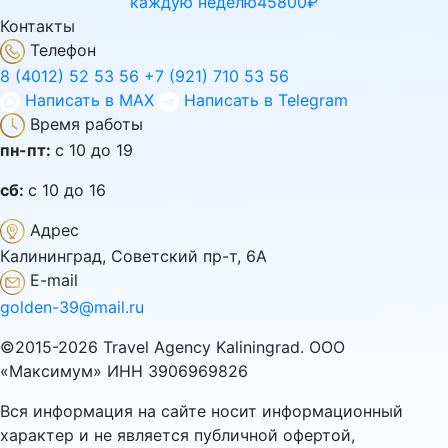
каждую неделю
45800₽
Контакты
Телефон
8 (4012) 52 53 56
+7 (921) 710 53 56
Написать в MAX
Написать в Telegram
Время работы
пн-пт:
с 10 до 19
сб:
с 10 до 16
Адрес
Калининград, Советский пр-т, 6А
E-mail
golden-39@mail.ru
©2015-2026 Travel Agency Kaliningrad. ООО
«Максимум» ИНН 3906969826
Вся информация на сайте носит информационный
характер и не является публичной офертой,