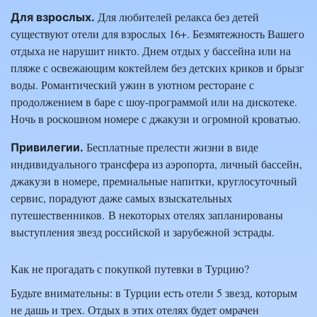
Для любителей релакса без детей
Для взрослых.
существуют отели для взрослых 16+. Безмятежность Вашего
отдыха не нарушит никто. Днем отдых у бассейна или на
пляже с освежающим коктейлем без детских криков и брызг
воды. Романтический ужин в уютном ресторане с
продолжением в баре с шоу-программой или на дискотеке.
Ночь в роскошном номере с джакузи и огромной кроватью.
Бесплатные прелести жизни в виде
Привилегии.
индивидуального трансфера из аэропорта, личный бассейн,
джакузи в номере, премиальные напитки, круглосуточный
сервис, порадуют даже самых взыскательных
путешественников. В некоторых отелях запланированы
выступления звезд российской и зарубежной эстрады.
Как не прогадать с покупкой путевки в Турцию?
Будьте внимательны: в Турции есть отели 5 звезд, которым
не дашь и трех. Отдых в этих отелях будет омрачен