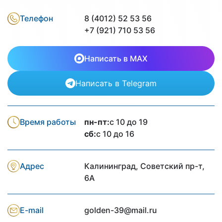
Телефон
8 (4012) 52 53 56
+7 (921) 710 53 56
Написать в MAX
Написать в Telegram
Время работы
пн-пт:
с 10 до 19
сб:
с 10 до 16
Адрес
Калининград, Советский пр-т,
6А
E-mail
golden-39@mail.ru