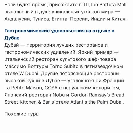
Если будет время, приезжайте в ТЦ Ibn Battuta Mall,
выполненый в духе уникальных уголков мира —
Андалусии, Туниса, Египта, Персии, Индии и Китая.
Гастрономические удовольствия на отдыхе в
Дубае
Дубай — территория лучших ресторанов и
гастрономических удивлений. Яркий пример —
итальянский ресторан культового шеф-повара
Массимо Боттуры Torno Subito в пятизвездочном
отеле W Dubai. Другие потрясающие рестораны
высокой кухни в Дубае — уголок южной Франции
La Petite Maison, COYA с перуанским колоритом,
Японский ресторан Nobu и Gordon Ramsay’s Bread
Street Kitchen & Bar в отеле Atlantis the Palm Dubai.
Похожие туры