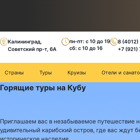
пн-пт: с 10 до 19
Калининград,
8 (4012)
сб: с 10 до 16
Советский пр-т, 6А
+7 (921)
Страны
Туры
Круизы
Отели и санат
Горящие туры на Кубу
Приглашаем вас в незабываемое путешествие н
удивительный карибский остров, где вас ждут 
историческое наследие.