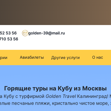
 52 53 56
golden-39@mail.ru
 710 53 56
Авиабилеты
О нас
ории
Другие услуги
Горящие туры на Кубу из Москвы
а Кубу с турфирмой
Golden Travel
Калининград! 
белые песчаные пляжи, кристально чистое море,