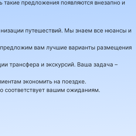
дь такие предложения появляются внезапно и
анизации путешествий. Мы знаем все нюансы и
ы предложим вам лучшие варианты размещения
ции трансфера и экскурсий. Ваша задача –
клиентам экономить на поездке.
но соответствует вашим ожиданиям.