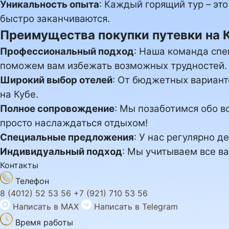
Уникальность опыта
: Каждый горящий тур – эт
быстро заканчиваются.
Преимущества покупки путевки на 
Профессиональный подход
: Наша команда спе
поможем вам избежать возможных трудностей.
Широкий выбор отелей
: От бюджетных вариан
на Кубе.
Полное сопровождение
: Мы позаботимся обо в
просто наслаждаться отдыхом!
Специальные предложения
: У нас регулярно д
Индивидуальный подход
: Мы учитываем все в
Контакты
Телефон
8 (4012) 52 53 56
+7 (921) 710 53 56
Написать в MAX
Написать в Telegram
Время работы