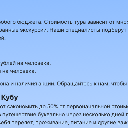
 любого бюджета. Стоимость тура зависит от мн
ыбранные экскурсии. Наши специалисты подберут
й.
рублей на человека.
 на человека.
зона и наличия акций. Обращайтесь к нам, чтоб
 Кубу
ют сэкономить до 50% от первоначальной стоим
в путешествие буквально через несколько дней п
себя перелет, проживание, питание и другие ва