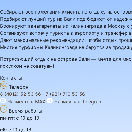
Собирают все пожелания клиента по отдыху на остров
Подбирают лучший тур на Бали под бюджет от надежн
Бронируют авиаперелеты из Калининграда в Москву с
Организуют встречу туриста в аэропорту и трансфер в
Дают максимальные рекомендации, чтобы отдых проше
Многие турфирмы Калининграда не берутся за продажу
Потрясающий отдых на острове Бали — мечта для мног
покупкой не советуем!
Контакты
Телефон
8 (4012) 52 53 56
+7 (921) 710 53 56
Написать в MAX
Написать в Telegram
Время работы
пн-пт:
с 10 до 19
сб:
с 10 до 16