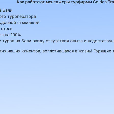
Как работают менеджеры турфирмы Golden Tra
е Бали
ого туроператора
 удобной стыковкой
 отель
л на 100%.
 туров на Бали ввиду отсутствия опыта и недостаточ
их наших клиентов, воплотившаяся в жизнь! Горящие т