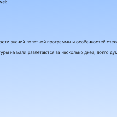
vel:
ности знаний полетной программы и особенностей оте
уры на Бали разлетаются за несколько дней, долго ду