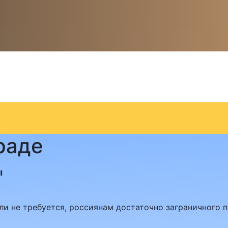
раде
ы
ли не требуется, россиянам достаточно заграничного 