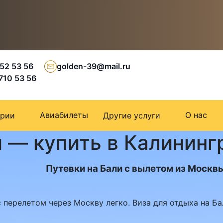
 52 53 56
golden-39@mail.ru
 710 53 56
Авиабилеты
О нас
ории
Другие услуги
 — купить в Калининг
Путевки на Бали с вылетом из Москв
 перелетом через Москву легко. Виза для отдыха на Ба