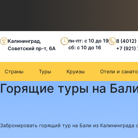
пн-пт: с 10 до 19
Калининград,
8 (4012)
сб: с 10 до 16
Советский пр-т, 6А
+7 (921)
Страны
Туры
Круизы
Отели и санат
Горящие туры на Бали
Забронировать горящий тур на Бали из Калининграда с