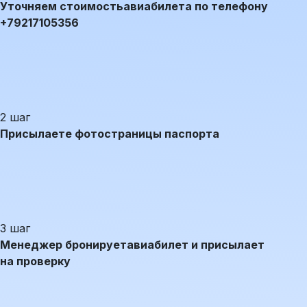
Уточняем стоимость
авиабилета по телефону
+79217105356
2 шаг
Присылаете фото
страницы паспорта
3 шаг
Менеджер бронирует
авиабилет и присылает
на проверку