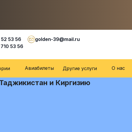
 52 53 56
golden-39@mail.ru
 710 53 56
Авиабилеты
О нас
ории
Другие услуги
 Таджикистан и Киргизию