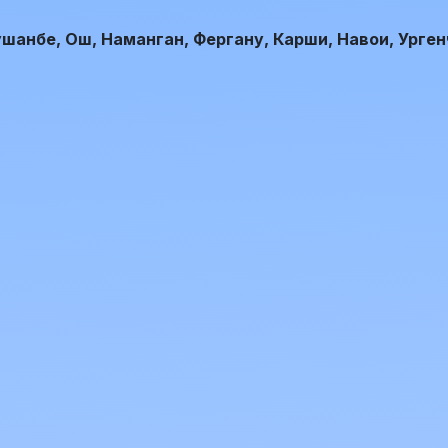
анбе, Ош, Наманган, Фергану, Карши, Навои, Ургенч